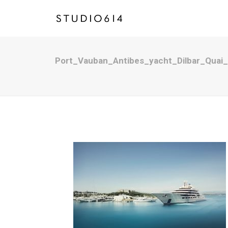
Port_Vauban_Antibes_yacht_Dilbar_Quai_