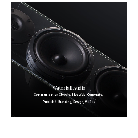
Waterfall Audio
Communication Globale
,
Site Web
,
Corporate
,
Publicité
,
Branding
,
Design
,
Vidéos