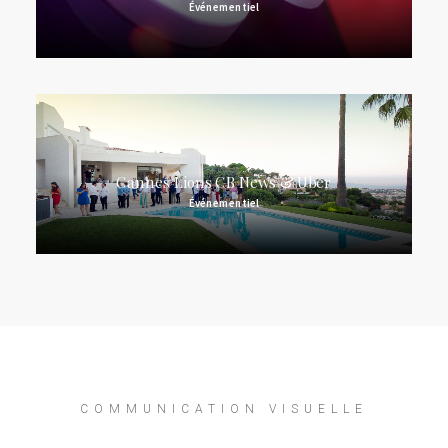
Événementiel
Cannes Lions CB News & Uber
Événementiel
COMMUNICATION VISUELLE