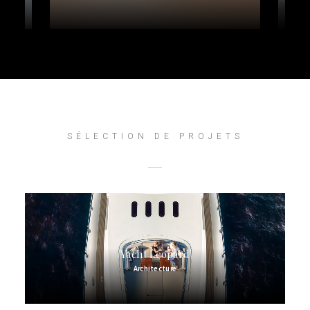
SÉLECTION DE PROJETS
Yacht Leopard
Architecture