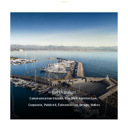
Port Vauban
Communication Globale
,
Site Web
,
Architecture
,
Corporate
,
Publicité
,
Événementiel
,
Design
,
Vidéos