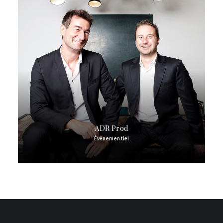
ADR Prod
Événementiel