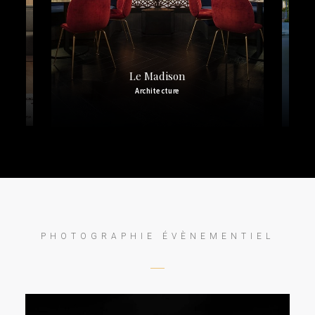
Polygone Riviera – La
Terrasse
Site Web
,
Architecture
PHOTOGRAPHIE ÉVÈNEMENTIEL