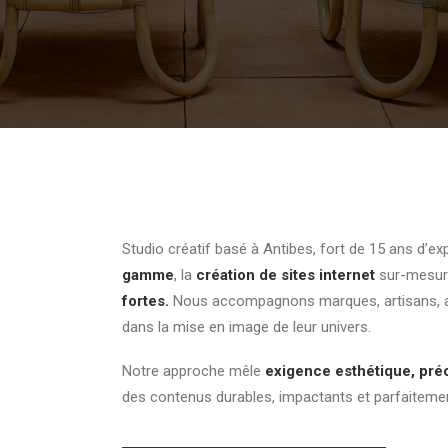
E
Studio créatif basé à Antibes, fort de 15 ans d’ex
gamme
, la
création de sites internet
sur-mesur
fortes.
Nous accompagnons marques, artisans, arc
dans la mise en image de leur univers.
Notre approche mêle
exigence esthétique, pré
des contenus durables, impactants et parfaitemen