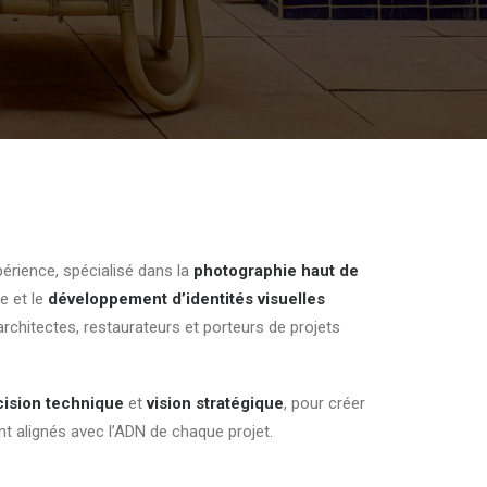
périence, spécialisé dans la
photographie haut de
e et le
développement d’identités visuelles
hitectes, restaurateurs et porteurs de projets
cision technique
et
vision stratégique
, pour créer
t alignés avec l’ADN de chaque projet.