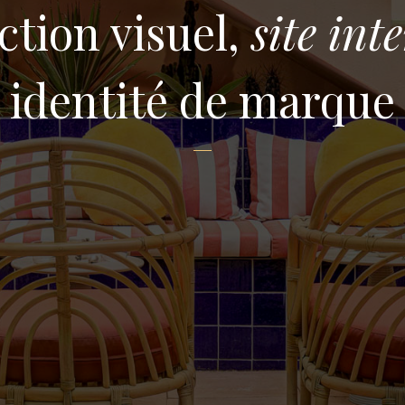
tion visuel,
site int
identité de marque