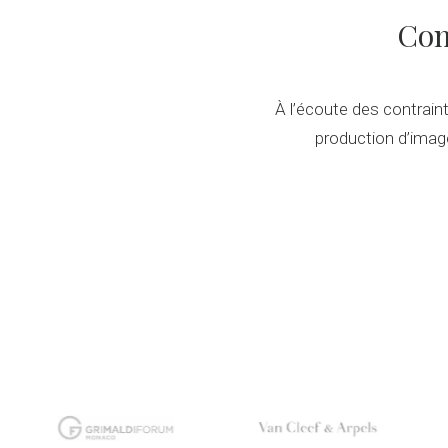
Com
À l’écoute des contrain
production d’image,