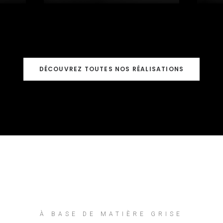
DÉCOUVREZ TOUTES NOS RÉALISATIONS
À
BASE
DE
MATIÈRE
GRISE