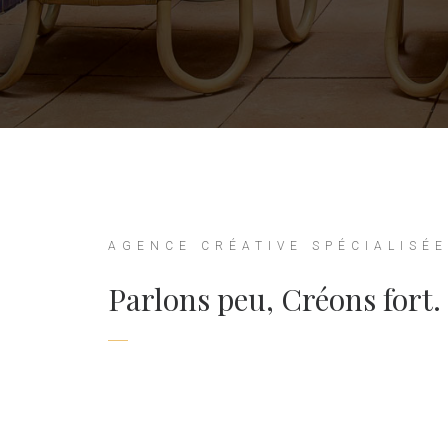
AGENCE
CRÉATIVE
SPÉCIALISÉ
Parlons peu, Créons fort.