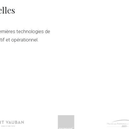
lles
ernières technologies de
tif et opérationnel.