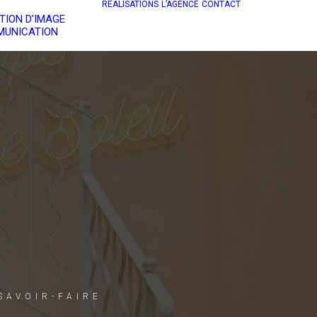
RÉALISATIONS
L’AGENCE
CONTACT
TION D’IMAGE
UNICATION
SAVOIR-FAIRE