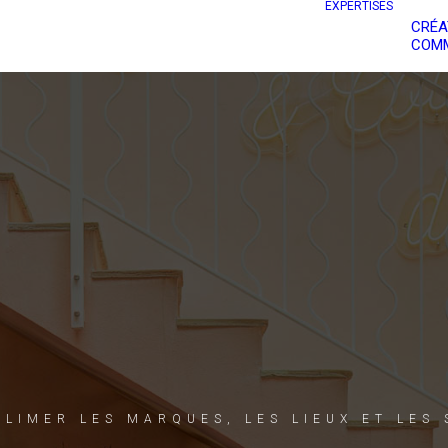
EXPERTISES
CRÉA
COMM
BLIMER LES MARQUES, LES LIEUX ET LES 