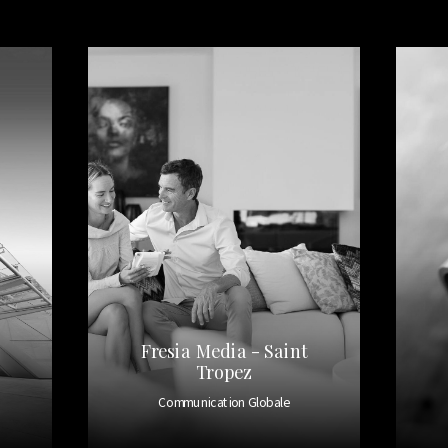
Fresia Media - Saint
Tropez
Communication Globale