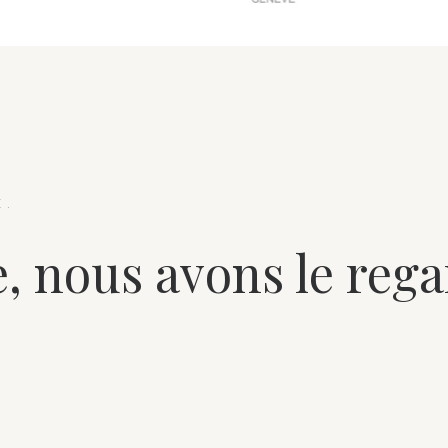
E.
e, nous avons le rega