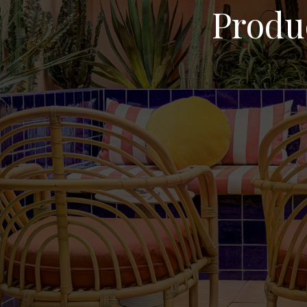
Produc