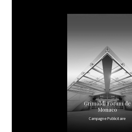
Grimaldi Forum de
Monaco
Campagne Publicitaire