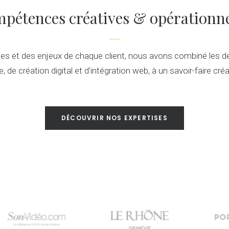
pétences créatives & opérationne
tes et des enjeux de chaque client, nous avons combiné les d
 de création digital et d'intégration web, à un savoir-faire créa
DÉCOUVRIR NOS EXPERTISES