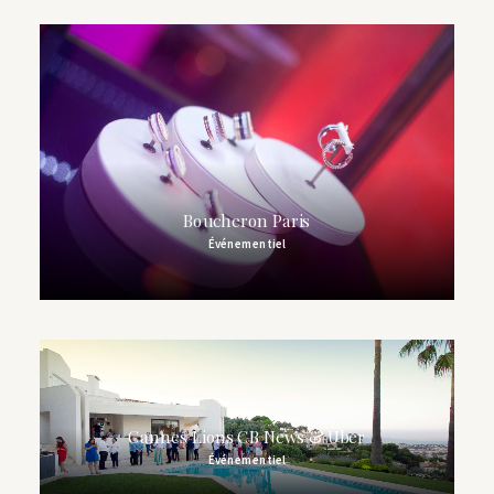
Boucheron Paris
Événementiel
Cannes Lions CB News & Uber
Événementiel