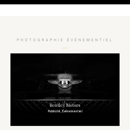
PHOTOGRAPHIE ÉVÈNEMENTIEL
Bentley Motors
Publicité
,
Événementiel