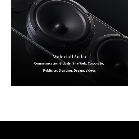
Waterfall Audio
Communication Globale
,
Site Web
,
Corporate
,
Publicité
,
Branding
,
Design
,
Vidéos