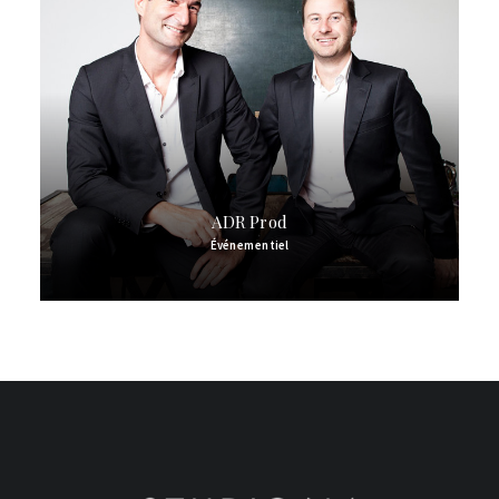
ADR Prod
Événementiel