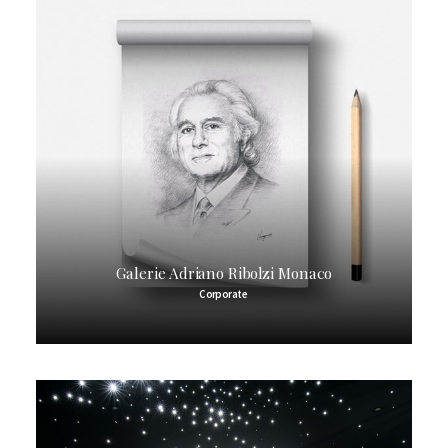
Galerie Adriano Ribolzi Monaco
Corporate