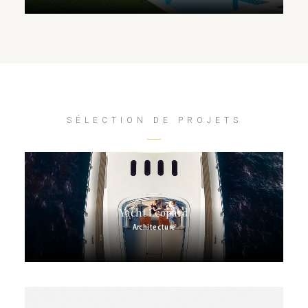
SÉLECTION DE PROJETS
Yacht Leopard
Architecture