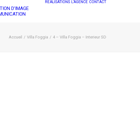
RÉALISATIONS
L’AGENCE
CONTACT
TION D’IMAGE
UNICATION
Accueil
Villa Foggia
4 – Villa Foggia – Interieur SD