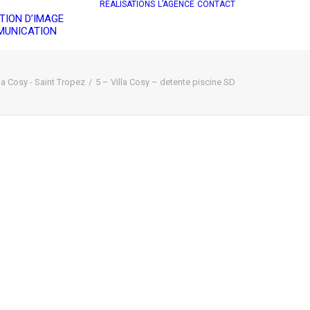
RÉALISATIONS
L’AGENCE
CONTACT
TION D’IMAGE
UNICATION
lla Cosy - Saint Tropez
5 – Villa Cosy – detente piscine SD