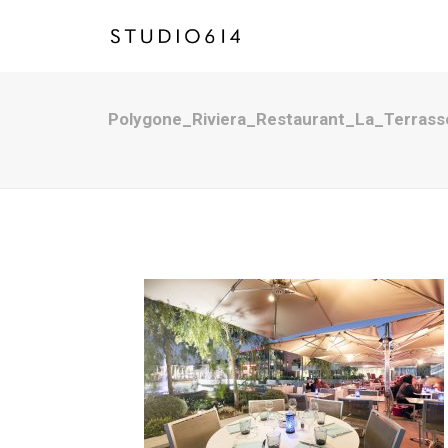
Polygone_Riviera_Restaurant_La_Terras