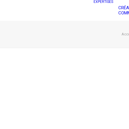
EXPERTISES
CRÉA
COMM
Accu